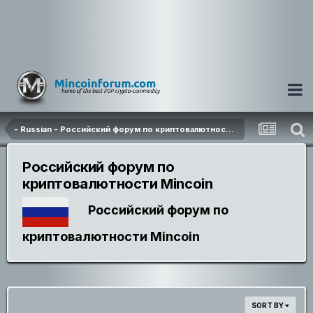
- Russian - Российский форум по криптовалютности Mincoin
Российский форум по
криптовалютности Mincoin
Российский форум по
криптовалютности Mincoin
SORT BY